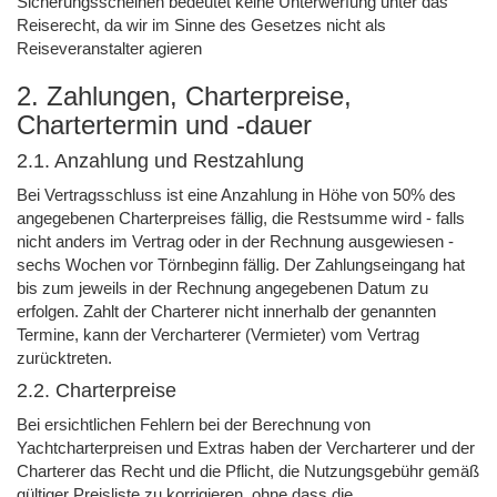
Sicherungsscheinen bedeutet keine Unterwerfung unter das
Reiserecht, da wir im Sinne des Gesetzes nicht als
Reiseveranstalter agieren
2. Zahlungen, Charterpreise,
Chartertermin und -dauer
2.1. Anzahlung und Restzahlung
Bei Vertragsschluss ist eine Anzahlung in Höhe von 50% des
angegebenen Charterpreises fällig, die Restsumme wird - falls
nicht anders im Vertrag oder in der Rechnung ausgewiesen -
sechs Wochen vor Törnbeginn fällig. Der Zahlungseingang hat
bis zum jeweils in der Rechnung angegebenen Datum zu
erfolgen. Zahlt der Charterer nicht innerhalb der genannten
Termine, kann der Vercharterer (Vermieter) vom Vertrag
zurücktreten.
2.2. Charterpreise
Bei ersichtlichen Fehlern bei der Berechnung von
Yachtcharterpreisen und Extras haben der Vercharterer und der
Charterer das Recht und die Pflicht, die Nutzungsgebühr gemäß
gültiger Preisliste zu korrigieren, ohne dass die