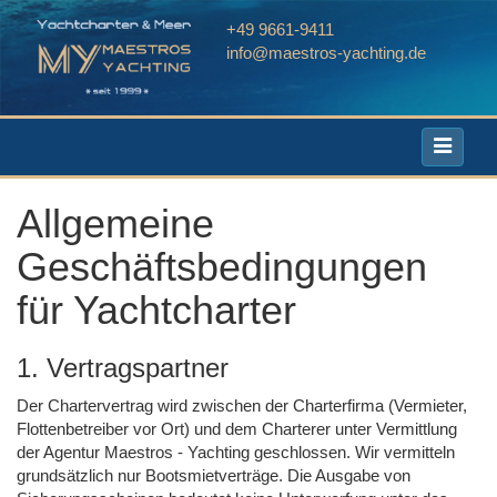
+49 9661-9411
info@maestros-yachting.de
Toggle
navigati
Allgemeine
Geschäftsbedingungen
für Yachtcharter
1. Vertragspartner
Der Chartervertrag wird zwischen der Charterfirma (Vermieter,
Flottenbetreiber vor Ort) und dem Charterer unter Vermittlung
der Agentur Maestros - Yachting geschlossen. Wir vermitteln
grundsätzlich nur Bootsmietverträge. Die Ausgabe von