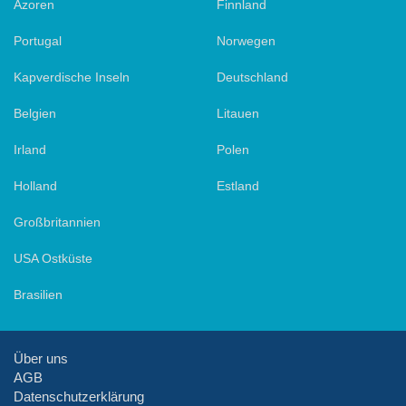
Azoren
Finnland
Portugal
Norwegen
Kapverdische Inseln
Deutschland
Belgien
Litauen
Irland
Polen
Holland
Estland
Großbritannien
USA Ostküste
Brasilien
Über uns
AGB
Datenschutzerklärung