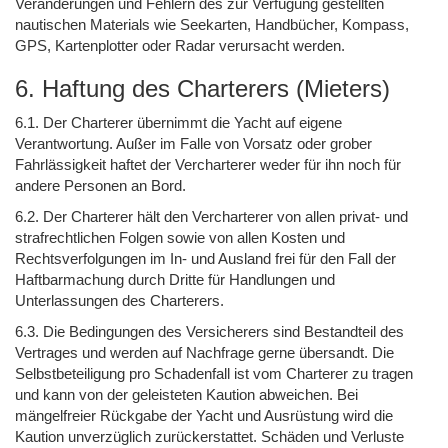
Veränderungen und Fehlern des zur Verfügung gestellten
nautischen Materials wie Seekarten, Handbücher, Kompass,
GPS, Kartenplotter oder Radar verursacht werden.
6. Haftung des Charterers (Mieters)
6.1. Der Charterer übernimmt die Yacht auf eigene
Verantwortung. Außer im Falle von Vorsatz oder grober
Fahrlässigkeit haftet der Vercharterer weder für ihn noch für
andere Personen an Bord.
6.2. Der Charterer hält den Vercharterer von allen privat- und
strafrechtlichen Folgen sowie von allen Kosten und
Rechtsverfolgungen im In- und Ausland frei für den Fall der
Haftbarmachung durch Dritte für Handlungen und
Unterlassungen des Charterers.
6.3. Die Bedingungen des Versicherers sind Bestandteil des
Vertrages und werden auf Nachfrage gerne übersandt. Die
Selbstbeteiligung pro Schadenfall ist vom Charterer zu tragen
und kann von der geleisteten Kaution abweichen. Bei
mängelfreier Rückgabe der Yacht und Ausrüstung wird die
Kaution unverzüglich zurückerstattet. Schäden und Verluste