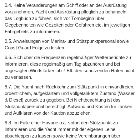
9.4. Keine Veränderungen am Schiff oder an der Ausrüstung
vorzunehmen, Yacht und Ausrüstung pfleglich zu behandeln,
das Logbuch zu führen, sich vor Törnbeginn über
Gegebenheiten wie Gezeiten oder Gefahren etc. im jeweiligen
Fahrgebiets zu informieren.
9.5. Anweisungen von Marina- und Stützpunktpersonal sowie
Coast Guard Folge zu leisten.
9.6. Sich über die Frequenzen regelmäßiger Wetterberichte zu
informieren, diese regelmäßig am Tag abzuhören und bei
angesagten Windstärken ab 7 Bft. den schützenden Hafen nicht
zu verlassen.
9.7. Die Yacht nach Rückkehr zum Stützpunkt in einwandfreien,
ordentlichem, aufgeklartem und vollgetanktem Zustand (Wasser
& Diesel) zurück zu gegeben. Bei Nichtbeachtung ist das
Stützpunktpersonal berechtigt, Aufwand und Kosten für Tanken
und Aufklaren von der Kaution abzuziehen.
9.8. Im Falle einer Havarie o.ä. sofort den Stützpunkt zu
informieren und die Yacht immer mit der eigenen Leine
abschleppen zu lassen sowie keine Vereinbarungen über