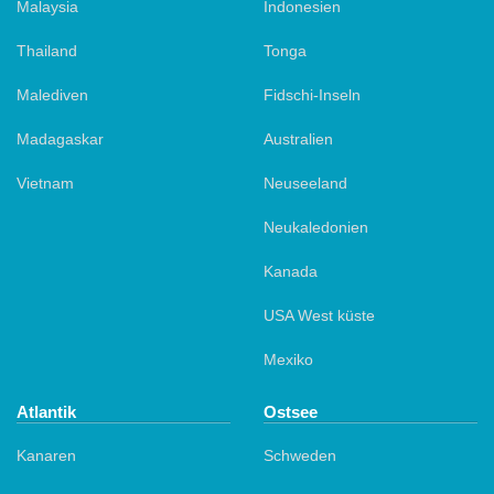
Malaysia
Indonesien
Thailand
Tonga
Malediven
Fidschi-Inseln
Madagaskar
Australien
Vietnam
Neuseeland
Neukaledonien
Kanada
USA West küste
Mexiko
Atlantik
Ostsee
Kanaren
Schweden