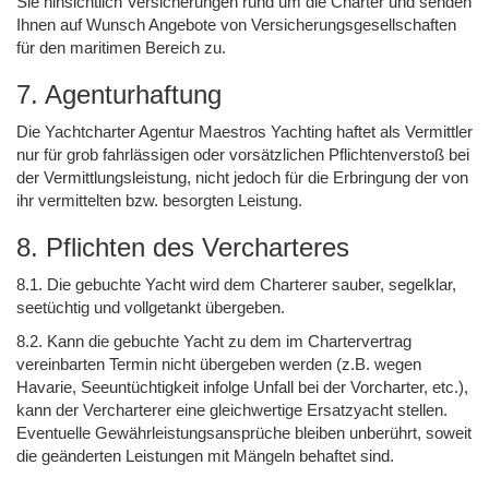
Sie hinsichtlich Versicherungen rund um die Charter und senden
Ihnen auf Wunsch Angebote von Versicherungsgesellschaften
für den maritimen Bereich zu.
7. Agenturhaftung
Die Yachtcharter Agentur Maestros Yachting haftet als Vermittler
nur für grob fahrlässigen oder vorsätzlichen Pflichtenverstoß bei
der Vermittlungsleistung, nicht jedoch für die Erbringung der von
ihr vermittelten bzw. besorgten Leistung.
8. Pflichten des Vercharteres
8.1. Die gebuchte Yacht wird dem Charterer sauber, segelklar,
seetüchtig und vollgetankt übergeben.
8.2. Kann die gebuchte Yacht zu dem im Chartervertrag
vereinbarten Termin nicht übergeben werden (z.B. wegen
Havarie, Seeuntüchtigkeit infolge Unfall bei der Vorcharter, etc.),
kann der Vercharterer eine gleichwertige Ersatzyacht stellen.
Eventuelle Gewährleistungsansprüche bleiben unberührt, soweit
die geänderten Leistungen mit Mängeln behaftet sind.