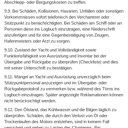
Abschlepp- oder Bergungskosten zu treffen.
9.9. Bei Schäden, Kollisionen, Havarien, Unfällen oder sonstigen
Vorkommnissen sofort telefonisch den Vercharterer oder
Stützpunkt zu benachrichtigten. Bei Schäden am Schiff oder an
Personen diese ins Logbuch einzutragen, eine Niederschrift
anzufertigen und für eine Gegenbestätigung von Zeugen,
Hafenmeisters oder Arzt zu sorgen.
9.10. Zustand der Yacht und Vollständigkeit sowie
Funktionsfähigkeit von Ausrüstung und Inventar bei der
Übergabe und Rückgabe zu überprüfen (Checkliste) und dies
mit seiner Unterschrift zu bestätigen.
9.11. Mängel an Yacht und Ausrüstung unverzüglich beim
Stützpunktpersonal anzuzeigen und im Übergabe- oder
Rückgabeprotokoll zu vermerken bzw. während des Törns ins
Logbuch einzutragen. Später angezeigte Reklamationen können
nicht berücksichtigt werden.
9.12. Den Ölstand, das Kühlwasser und die Bilgen täglich zu
überprüfen. Schäden, die durch den Verlust von Öl oder
Trockenlaufen des Motors entstehen, sind in keinem Fall
versichert und gehen zu Lasten des Charterers. Bei