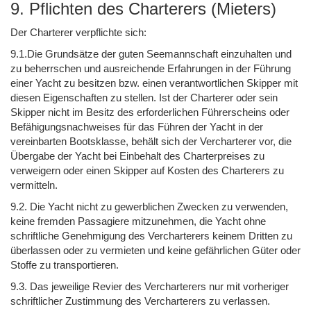
9. Pflichten des Charterers (Mieters)
Der Charterer verpflichte sich:
9.1.Die Grundsätze der guten Seemannschaft einzuhalten und
zu beherrschen und ausreichende Erfahrungen in der Führung
einer Yacht zu besitzen bzw. einen verantwortlichen Skipper mit
diesen Eigenschaften zu stellen. Ist der Charterer oder sein
Skipper nicht im Besitz des erforderlichen Führerscheins oder
Befähigungsnachweises für das Führen der Yacht in der
vereinbarten Bootsklasse, behält sich der Vercharterer vor, die
Übergabe der Yacht bei Einbehalt des Charterpreises zu
verweigern oder einen Skipper auf Kosten des Charterers zu
vermitteln.
9.2. Die Yacht nicht zu gewerblichen Zwecken zu verwenden,
keine fremden Passagiere mitzunehmen, die Yacht ohne
schriftliche Genehmigung des Vercharterers keinem Dritten zu
überlassen oder zu vermieten und keine gefährlichen Güter oder
Stoffe zu transportieren.
9.3. Das jeweilige Revier des Vercharterers nur mit vorheriger
schriftlicher Zustimmung des Vercharterers zu verlassen.