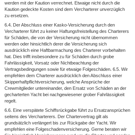
werden mit der Kaution verrechnet. Etwaige nicht durch die
Kaution gedeckte Kosten sind dem Vercharterer unverzüglich
zu ersetzen.
6.4. Der Abschluss einer Kasko-Versicherung durch den
Vercharterer führt zu keiner Haftungsfreistellung des Charterers
für Schäden, die von der Versicherung nicht übernommen
werden oder hinsichtlich derer die Versicherung sich
ausdrücklich eine Haftbarmachung des Charterer vorbehalten
hat. Dies trifft insbesondere zu für Schäden durch grobe
Fahrlässigkeit, Vorsatz oder Nichtbeachtung der
Vertragsbedingungen sowie für etwaige Folgeschäden. 6.5. Wir
empfehlen dem Charterer ausdrücklich den Abschluss einer
Skipperhaftpflichtversicherung, welche Ansprüche der
Crewmitglieder untereinander, den Ersatz von Schäden an der
gecharterten Yacht bei nachgewiesener grober Fahrlässigkeit
regelt.
6.6. Eine verspätete Schiffsrückgabe führt zu Ersatzansprüchen
seitens des Vercharterers. Der Chartervertrag gilt als
grundsätzlich verlängert bis zur Rückgabe der Yacht. Wir
empfehlen eine Folgeschadenversicherung. Gerne beraten wir