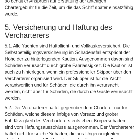
so behält er Anspruch auf Erstattung der anteiligen
Chartergebühr für die Zeit, um die das Schiff später einsatzfähig
wurde.
5. Versicherung und Haftung des
Vercharterers
5.1. Alle Yachten sind Haftpflicht- und Vollkaskoversichert. Die
Selbstbeteiligungsversicherung im Schadensfall entspricht der
Höhe der zu hinterlegenden Kaution. Ausgenommen davon sind
Schäden verursacht durch grobe Fahrlässigkeit. Die Kaution ist
auch zu hinterlegen, wenn ein professioneller Skipper über den
Vercharterer organisiert wird. Der Skipper ist für die Yacht
verantwortlich und für Schäden, die durch ihn verursacht
werden, nicht aber für Schäden, die durch die Gäste verursacht
werden.
5.2. Der Vercharterer haftet gegenüber dem Charterer nur für
Schäden, welche diesem infolge von Vorsatz und grober
Fahrlässigkeit des Vercharterers entstehen. Körperschäden
sind vom Haftungsausschluss ausgenommen. Der Vercharterer
haftet nicht für solche Schäden, die aus Ungenauigkeiten,