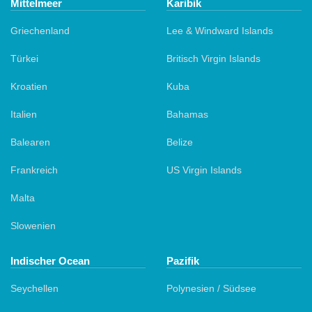
Mittelmeer
Karibik
Griechenland
Lee & Windward Islands
Türkei
Britisch Virgin Islands
Kroatien
Kuba
Italien
Bahamas
Balearen
Belize
Frankreich
US Virgin Islands
Malta
Slowenien
Indischer Ocean
Pazifik
Seychellen
Polynesien / Südsee