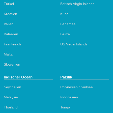
Türkei
Britisch Virgin Islands
Kroatien
Kuba
Italien
Bahamas
Balearen
Belize
Frankreich
US Virgin Islands
Malta
Slowenien
Indischer Ocean
Pazifik
Seychellen
Polynesien / Südsee
Malaysia
Indonesien
Thailand
Tonga