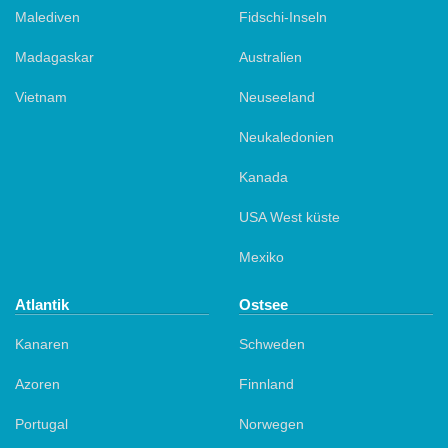
Malediven
Fidschi-Inseln
Madagaskar
Australien
Vietnam
Neuseeland
Neukaledonien
Kanada
USA West küste
Mexiko
Atlantik
Ostsee
Kanaren
Schweden
Azoren
Finnland
Portugal
Norwegen