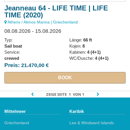
Jeanneau 64 - LIFE TIME | LIFE
TIME (2020)
Athens / Alimos Marina | Griechenland
08.08.2026 - 15.08.2026
Typ:
Länge:
66 ft
Sail boat
Kojen:
8
Service:
Kabinen:
4 (4+1)
crewed
WC/Dusche:
4 (4+1)
Preis:
21.470,00 €
BOOK
ZEIGE SEITE
VON 1
Mittelmeer
Karibik
Griechenland
Lee & Windward Islands