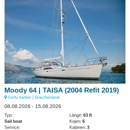
Moody 64 | TAISA (2004 Refit 2019)
Corfu harbor | Griechenland
08.08.2026 - 15.08.2026
Typ:
Länge:
63 ft
Sail boat
Kojen:
6
Service:
Kabinen:
3