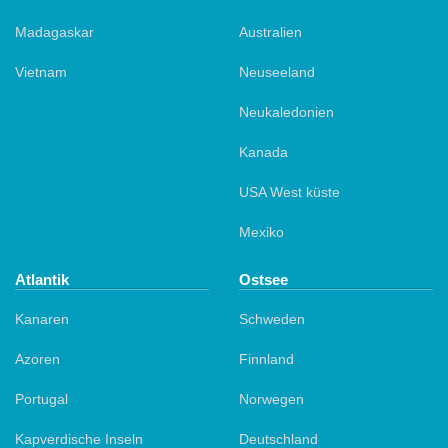
Madagaskar
Australien
Vietnam
Neuseeland
Neukaledonien
Kanada
USA West küste
Mexiko
Atlantik
Ostsee
Kanaren
Schweden
Azoren
Finnland
Portugal
Norwegen
Kapverdische Inseln
Deutschland