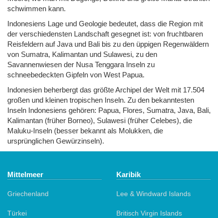
schwimmen kann.
Indonesiens Lage und Geologie bedeutet, dass die Region mit
der verschiedensten Landschaft gesegnet ist: von fruchtbaren
Reisfeldern auf Java und Bali bis zu den üppigen Regenwäldern
von Sumatra, Kalimantan und Sulawesi, zu den
Savannenwiesen der Nusa Tenggara Inseln zu
schneebedeckten Gipfeln von West Papua.
Indonesien beherbergt das größte Archipel der Welt mit 17.504
großen und kleinen tropischen Inseln. Zu den bekanntesten
Inseln Indonesiens gehören: Papua, Flores, Sumatra, Java, Bali,
Kalimantan (früher Borneo), Sulawesi (früher Celebes), die
Maluku-Inseln (besser bekannt als Molukken, die
ursprünglichen Gewürzinseln).
Mittelmeer
Karibik
Griechenland
Lee & Windward Islands
Türkei
Britisch Virgin Islands