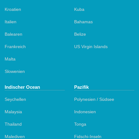
Kroatien
Kuba
Italien
Bahamas
Balearen
Belize
Frankreich
US Virgin Islands
Malta
Slowenien
Indischer Ocean
Pazifik
Seychellen
Polynesien / Südsee
Malaysia
Indonesien
Thailand
Tonga
Malediven
Fidschi-Inseln