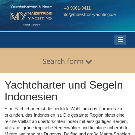
+49 9661-9411
info@maestros-yachting.de
Toggle
navigati
Search form
Yachtcharter und Segeln
Indonesien
Eine Yachtcharter ist die perfekte Wahl, um das Paradies zu
erkunden, das Indonesien ist. Die gesamte Region bietet eine
reiche Vielfalt an unerforschten Inseln mit einzigartigen Bergen,
Vulkane, grüne tropische Regenwälder und tiefblaue unberührte
Meere, wo man mit Dugongs, Delfine und große Manta-Strahlen