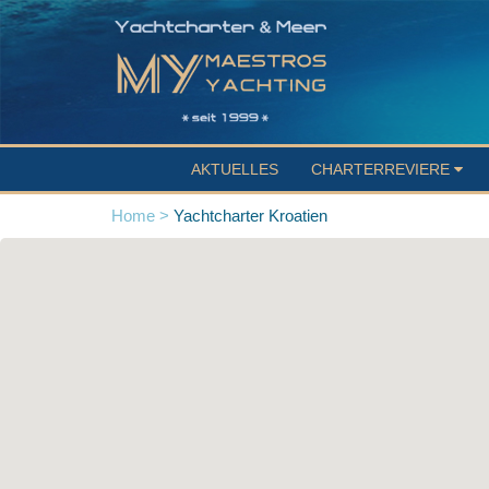
AKTUELLES
CHARTERREVIERE
Home >
Yachtcharter Kroatien