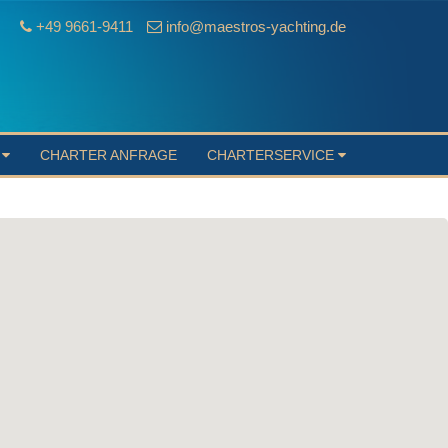
+49 9661-9411
info@maestros-yachting.de
S
CHARTER ANFRAGE
CHARTERSERVICE