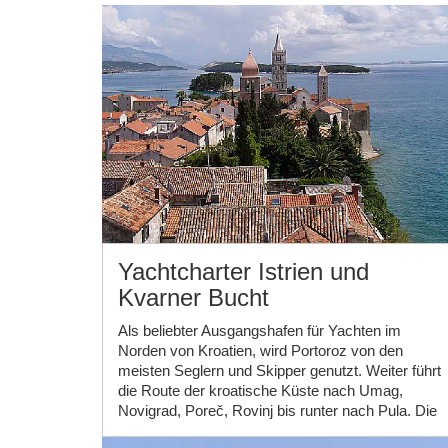
Yachtcharter Istrien und
Kvarner Bucht
Als beliebter Ausgangshafen für Yachten im
Norden von Kroatien, wird Portoroz von den
meisten Seglern und Skipper genutzt. Weiter führt
die Route der kroatische Küste nach Umag,
Novigrad, Poreč, Rovinj bis runter nach Pula. Die
Kvarner Bucht bezieht sich auf die gesamte Bucht