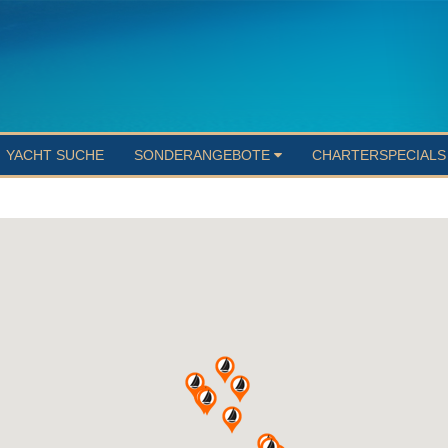
YACHT SUCHE
SONDERANGEBOTE
CHARTERSPECIAL