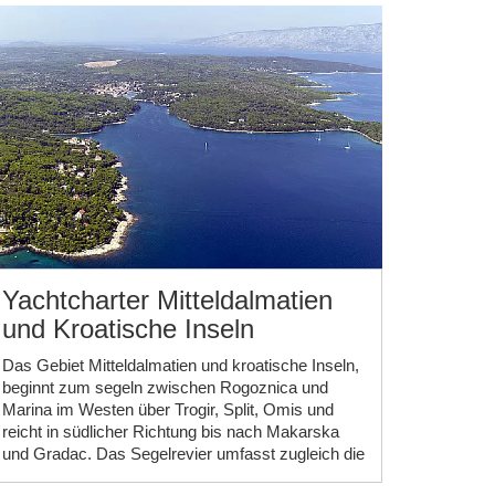
Yachtcharter Mitteldalmatien
und Kroatische Inseln
Das Gebiet Mitteldalmatien und kroatische Inseln,
beginnt zum segeln zwischen Rogoznica und
Marina im Westen über Trogir, Split, Omis und
reicht in südlicher Richtung bis nach Makarska
und Gradac. Das Segelrevier umfasst zugleich die
kroatischen Inseln wie Hvar und Brac, Vis und