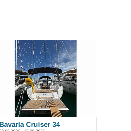
Bavaria Cruiser 34
Ocean