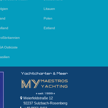
lgien
Litauen
land
Polen
lland
Estland
oßbritannien
SA Ostküste
asilien
Meierfeldstraße 12
92237 Sulzbach-Rosenberg