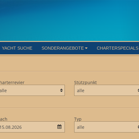
YACHT SUCHE
SONDERANGEBOTE
CHARTERSPECIAL
harterrevier
Stützpunkt
ach
Typ