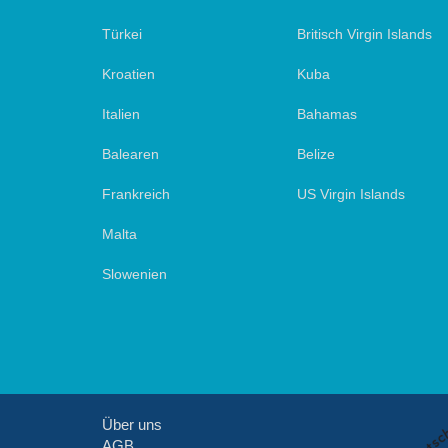
Türkei
Britisch Virgin Islands
Kroatien
Kuba
Italien
Bahamas
Balearen
Belize
Frankreich
US Virgin Islands
Malta
Slowenien
Über uns
AGB