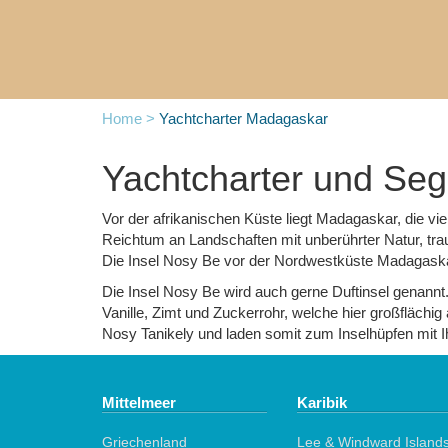
Home >
Yachtcharter Madagaskar
Yachtcharter und Se
Vor der afrikanischen Küste liegt Madagaskar, die vi
Reichtum an Landschaften mit unberührter Natur, trau
Die Insel Nosy Be vor der Nordwestküste Madagaskars
Die Insel Nosy Be wird auch gerne Duftinsel genannt
Vanille, Zimt und Zuckerrohr, welche hier großfläch
Nosy Tanikely und laden somit zum Inselhüpfen mit Ih
Mittelmeer
Karibik
Griechenland
Lee & Windward Island