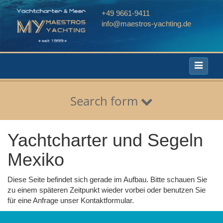
+49 9661-9411
info@maestros-yachting.de
Toggle
navigati
Search form
Yachtcharter und Segeln
Mexiko
Diese Seite befindet sich gerade im Aufbau. Bitte schauen Sie
zu einem späteren Zeitpunkt wieder vorbei oder benutzen Sie
für eine Anfrage unser Kontaktformular.