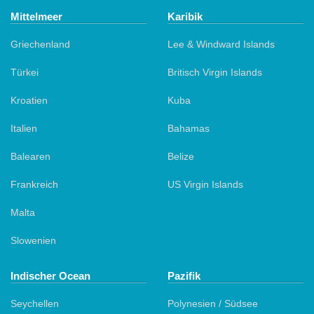
Mittelmeer
Karibik
Griechenland
Lee & Windward Islands
Türkei
Britisch Virgin Islands
Kroatien
Kuba
Italien
Bahamas
Balearen
Belize
Frankreich
US Virgin Islands
Malta
Slowenien
Indischer Ocean
Pazifik
Seychellen
Polynesien / Südsee