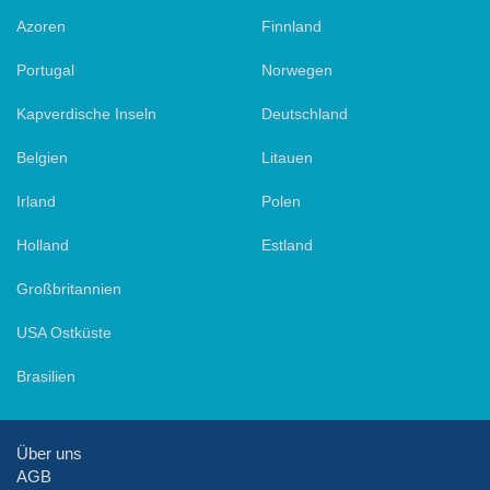
Azoren
Finnland
Portugal
Norwegen
Kapverdische Inseln
Deutschland
Belgien
Litauen
Irland
Polen
Holland
Estland
Großbritannien
USA Ostküste
Brasilien
Über uns
AGB