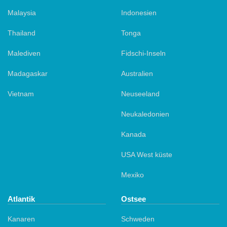
Malaysia
Indonesien
Thailand
Tonga
Malediven
Fidschi-Inseln
Madagaskar
Australien
Vietnam
Neuseeland
Neukaledonien
Kanada
USA West küste
Mexiko
Atlantik
Ostsee
Kanaren
Schweden