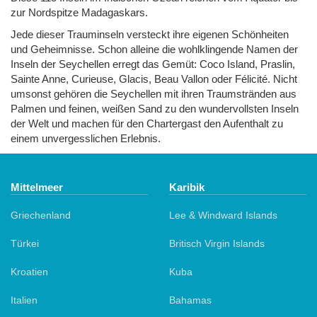
zur Nordspitze Madagaskars.
Jede dieser Trauminseln versteckt ihre eigenen Schönheiten
und Geheimnisse. Schon alleine die wohlklingende Namen der
Inseln der Seychellen erregt das Gemüt: Coco Island, Praslin,
Sainte Anne, Curieuse, Glacis, Beau Vallon oder Félicité. Nicht
umsonst gehören die Seychellen mit ihren Traumstränden aus
Palmen und feinen, weißen Sand zu den wundervollsten Inseln
der Welt und machen für den Chartergast den Aufenthalt zu
einem unvergesslichen Erlebnis.
Mittelmeer
Karibik
Griechenland
Lee & Windward Islands
Türkei
Britisch Virgin Islands
Kroatien
Kuba
Italien
Bahamas