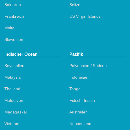
Balearen
Belize
Frankreich
US Virgin Islands
Malta
Slowenien
Indischer Ocean
Pazifik
Seychellen
Polynesien / Südsee
Malaysia
Indonesien
Thailand
Tonga
Malediven
Fidschi-Inseln
Madagaskar
Australien
Vietnam
Neuseeland