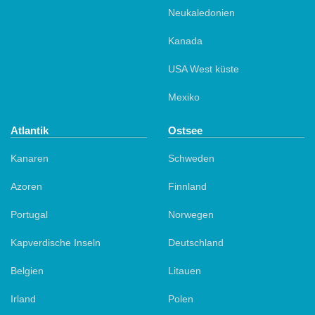
Neukaledonien
Kanada
USA West küste
Mexiko
Atlantik
Ostsee
Kanaren
Schweden
Azoren
Finnland
Portugal
Norwegen
Kapverdische Inseln
Deutschland
Belgien
Litauen
Irland
Polen